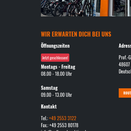
WIR ERWARTEN DICH BEI UNS
Öffnungszeiten
Adres
Prof.-G
Jetzt geschlossen!
48607
Montags - Freitag
Deutsc
08.00 - 18.00 Uhr
Samstag
ROU
09.00 - 13.00 Uhr
Kontakt
Tel.:
+49 2553 3122
Fax.: +49 2553 80178