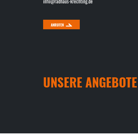
info@radhaus-krechting.de
ANRUFEN
UNSERE ANGEBOTE